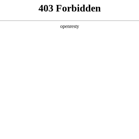
产品及服务
行业解决方案
合作伙伴
投资者关系