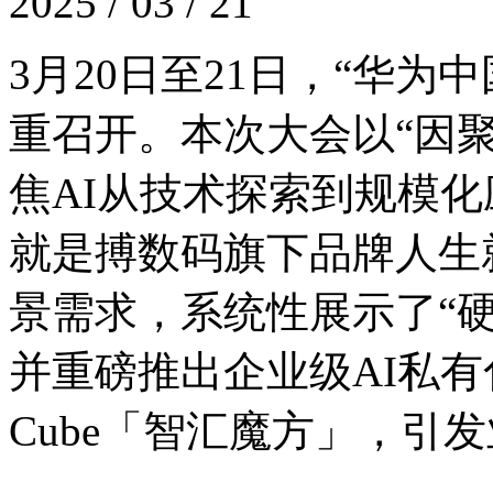
2025 / 03 / 21
3月20日至21日，“华
重召开。本次大会以“因聚而生
焦AI从技术探索到规模化应
就是搏数码旗下品牌人生
景需求，系统性展示了“硬
并重磅推出企业级AI私有化
Cube「智汇魔方」，