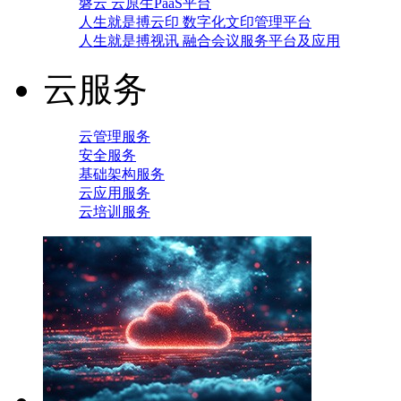
磐云 云原生PaaS平台
人生就是搏云印 数字化文印管理平台
人生就是搏视讯 融合会议服务平台及应用
云服务
云管理服务
安全服务
基础架构服务
云应用服务
云培训服务