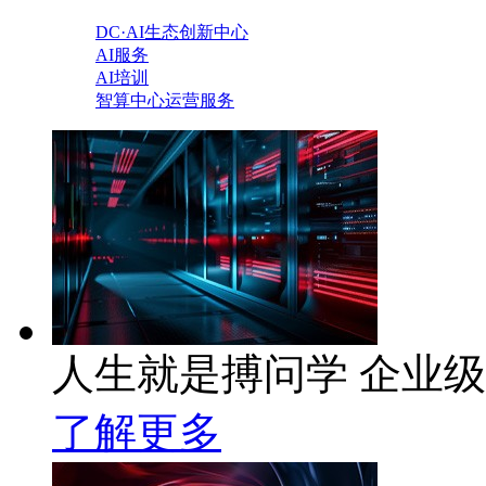
DC·AI生态创新中心
AI服务
AI培训
智算中心运营服务
人生就是搏问学 企业级A
了解更多