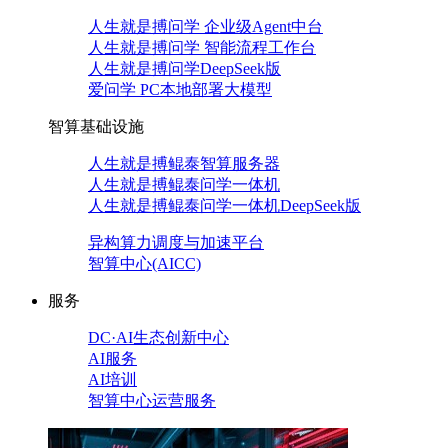
人生就是搏问学 企业级Agent中台
人生就是搏问学 智能流程工作台
人生就是搏问学DeepSeek版
爱问学 PC本地部署大模型
智算基础设施
人生就是搏鲲泰智算服务器
人生就是搏鲲泰问学一体机
人生就是搏鲲泰问学一体机DeepSeek版
异构算力调度与加速平台
智算中心(AICC)
服务
DC·AI生态创新中心
AI服务
AI培训
智算中心运营服务